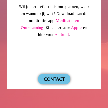
Wil je het liefst thuis ontspannen, waar
en wanneer jij wilt? Download dan de
meditatie-app
Meditatie en
Ontspanning
. Kies hier voor
Apple
en
hier voor
Android
.
CONTACT