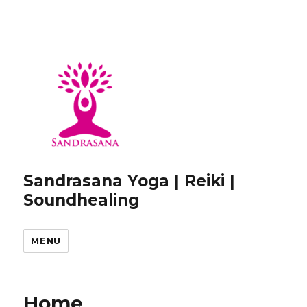
Sandrasana Yoga | Reiki |
Soundhealing
MENU
Home