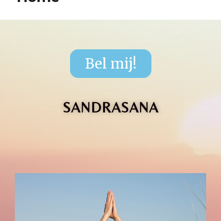
Bel mij!
SANDRASANA