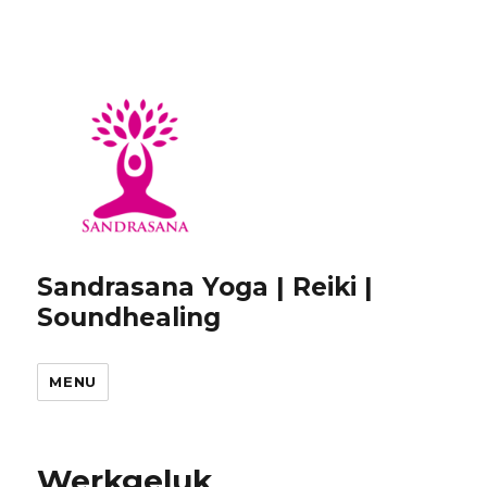
Sandrasana Yoga | Reiki |
Soundhealing
MENU
Werkgeluk