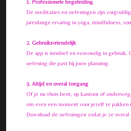
1. Professionele begeleiding
De meditaties en oefeningen zijn zorgvuldi
jarenlange ervaring in yoga, mindfulness, s
2. Gebruiksvriendelijk
De app is intuïtief en eenvoudig in gebruik. O
oefening die past bij jouw planning.
3. Altijd en overal toegang
Of je nu thuis bent, op kantoor of onderweg,
om even een moment voor jezelf te pakken in 
Download de oefeningen zodat je ze overal 