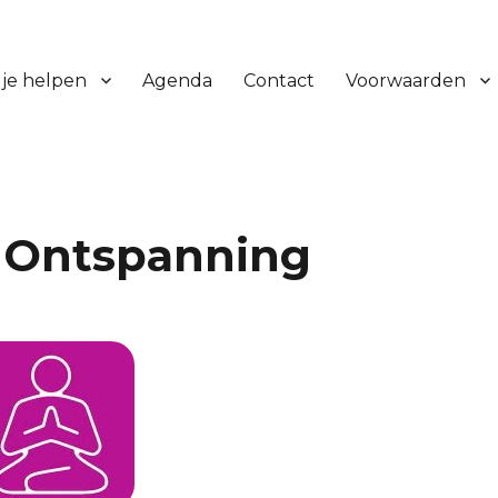
 je helpen
Agenda
Contact
Voorwaarden
n Ontspanning