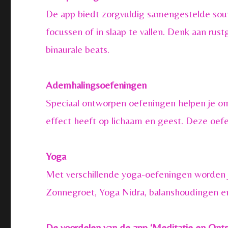
De app biedt zorgvuldig samengestelde sou
focussen of in slaap te vallen. Denk aan ru
binaurale beats.
Ademhalingsoefeningen
Speciaal ontworpen oefeningen helpen je om
effect heeft op lichaam en geest. Deze oefe
Yoga
Met verschillende yoga-oefeningen worden j
Zonnegroet, Yoga Nidra, balanshoudingen en
De voordelen van de app ‘Meditatie en Ont