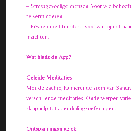
– Stressgevoelige mensen: Voor wie behoeft
te verminderen.
– Ervaren mediteerders: Voor wie zijn of ha
inzichten.
Wat biedt de App?
Geleide Meditaties
Met de zachte, kalmerende stem van Sandr
verschillende meditaties. Onderwerpen varië
slaaphulp tot ademhalingsoefeningen.
Ontspanningsmuziek