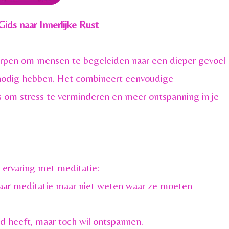
ids naar Innerlijke Rust
orpen om mensen te begeleiden naar een dieper gevoel
 nodig hebben. Het combineert eenvoudige
s om stress te verminderen en meer ontspanning in je
 ervaring met meditatie:
naar meditatie maar niet weten waar ze moeten
ijd heeft, maar toch wil ontspannen.