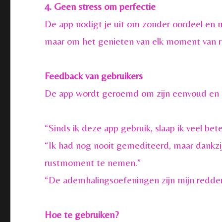
4. Geen stress om perfectie
De app nodigt je uit om zonder oordeel en m
maar om het genieten van elk moment van ru
Feedback van gebruikers
De app wordt geroemd om zijn eenvoud en ef
“Sinds ik deze app gebruik, slaap ik veel bet
“Ik had nog nooit gemediteerd, maar dankzi
rustmoment te nemen.”
“De ademhalingsoefeningen zijn mijn redder i
Hoe te gebruiken?