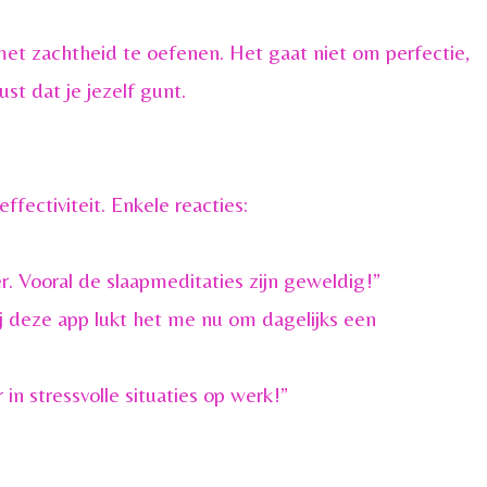
et zachtheid te oefenen. Het gaat niet om perfectie,
st dat je jezelf gunt.
fectiviteit. Enkele reacties:
er. Vooral de slaapmeditaties zijn geweldig!”
j deze app lukt het me nu om dagelijks een
n stressvolle situaties op werk!”