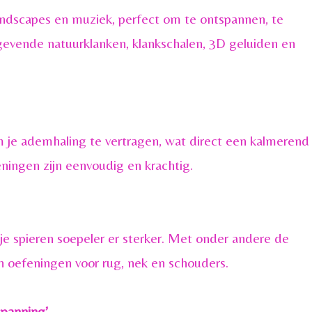
ndscapes en muziek, perfect om te ontspannen, te
stgevende natuurklanken, klankschalen, 3D geluiden en
 je ademhaling te vertragen, wat direct een kalmerend
ningen zijn eenvoudig en krachtig.
e spieren soepeler er sterker. Met onder andere de
 oefeningen voor rug, nek en schouders.
spanning’