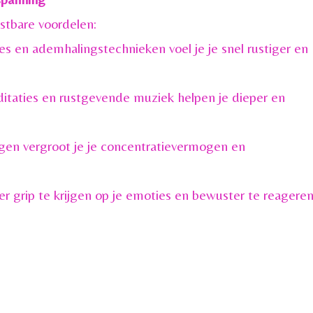
stbare voordelen:
es en ademhalingstechnieken voel je je snel rustiger en
ditaties en rustgevende muziek helpen je dieper en
ngen vergroot je je concentratievermogen en
r grip te krijgen op je emoties en bewuster te reagere