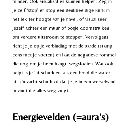
minder. Ook visualisaties kunnen helpen: Zeg in
je zelf ‘stop’ en stop een denkbeeldige kurk in
het lek ter hoogte van je navel, of visualiseer
jezelf achter een muur of bosje doornstruiken
om verdere uitstroom te stoppen. Vervolgens
richt je je op je verbinding met de aarde (stamp
eens met je voeten) en laat de negatieve rommel
die nog om je heen hangt, wegvloeien. Wat ook
helpt is je ‘uitschudden’ als een hond die water
uit z’n vacht schudt of dat je je in een wervelwind
bevindt die alles weg zuigt.
Energievelden (=aura’s)