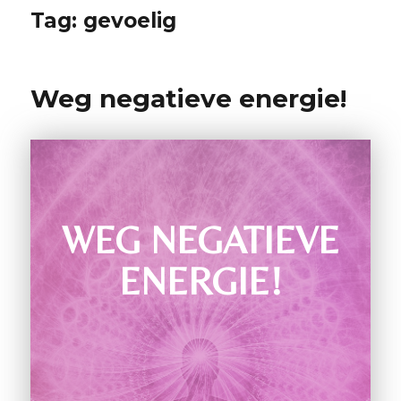
Tag:
gevoelig
Weg negatieve energie!
WEG NEGATIEVE
ENERGIE!