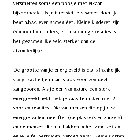
versmelten soms een poosje met elkaar,
bijvoorbeeld als je intensief iets samen doet. Je
bent a.h.w. even samen één. Kleine kinderen zijn
één met hun ouders, en in sommige relaties is
het gezamenlijke veld sterker dan de
afzonderlijke.
De grootte van je energieveld is o.a. afhankelijk
van je kacheltje maar is ook voor een deel
aangeboren. Als je een van nature een sterk
energieveld hebt, heb je vaak te maken met 2
soorten reacties: Die van mensen die op jouw
energie willen meeliften (de plakkers en zuigers)
en de mensen die hun hakken in het zand zetten
en je je fel bestrijden (verdedigers). Beide kosten