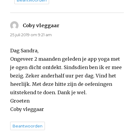
Beantwoorden
Coby vleggaar
schreef:
25 juli 2019 om 9:21 am
Dag Sandra,
Ongeveer 2 maanden geleden je app yoga met
je ogen dicht ontdekt. Sindsdien ben ik er mee
bezig. Zeker anderhalf uur per dag. Vind het
heerlijk. Met deze hitte zijn de oefeningen
uitstekend te doen. Dank je wel.
Groeten
Coby vleggaar
Beantwoorden