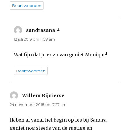
Beantwoorden
sandrasana
schreef:
12 juli 2019 om 11:58 am
Wat fijn dat je er zo van geniet Monique!
Beantwoorden
Willem Rijnierse
schreef:
24 november 2018 om 7:27 am
Ik ben al vanaf het begin op les bij Sandra,
geniet nog steeds van de rustige en