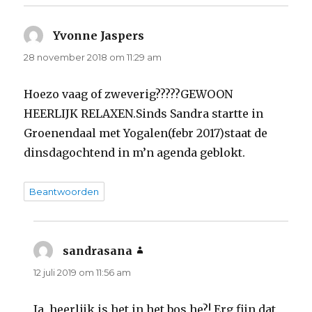
Yvonne Jaspers
schreef:
28 november 2018 om 11:29 am
Hoezo vaag of zweverig?????GEWOON
HEERLIJK RELAXEN.Sinds Sandra startte in
Groenendaal met Yogalen(febr 2017)staat de
dinsdagochtend in m’n agenda geblokt.
Beantwoorden
sandrasana
schreef:
12 juli 2019 om 11:56 am
Ja, heerlijk is het in het bos he?! Erg fijn dat