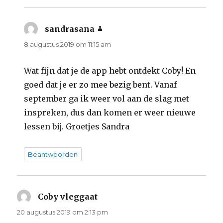
sandrasana
schreef:
8 augustus 2019 om 11:15 am
Wat fijn dat je de app hebt ontdekt Coby! En
goed dat je er zo mee bezig bent. Vanaf
september ga ik weer vol aan de slag met
inspreken, dus dan komen er weer nieuwe
lessen bij. Groetjes Sandra
Beantwoorden
Coby vleggaat
schreef:
20 augustus 2019 om 2:13 pm