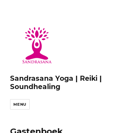
Sandrasana Yoga | Reiki |
Soundhealing
MENU
Gastenboek