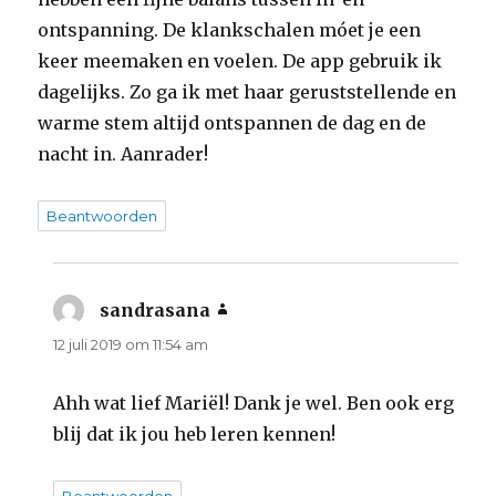
ontspanning. De klankschalen móet je een
keer meemaken en voelen. De app gebruik ik
dagelijks. Zo ga ik met haar geruststellende en
warme stem altijd ontspannen de dag en de
nacht in. Aanrader!
Beantwoorden
sandrasana
schreef:
12 juli 2019 om 11:54 am
Ahh wat lief Mariël! Dank je wel. Ben ook erg
blij dat ik jou heb leren kennen!