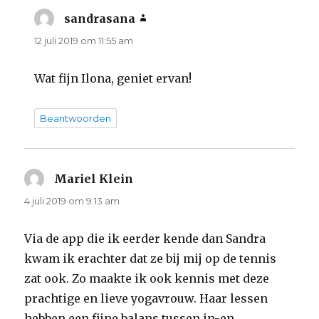
sandrasana
schreef:
12 juli 2019 om 11:55 am
Wat fijn Ilona, geniet ervan!
Beantwoorden
Mariel Klein
schreef:
4 juli 2019 om 9:13 am
Via de app die ik eerder kende dan Sandra
kwam ik erachter dat ze bij mij op de tennis
zat ook. Zo maakte ik ook kennis met deze
prachtige en lieve yogavrouw. Haar lessen
hebben een fijne balans tussen in-en