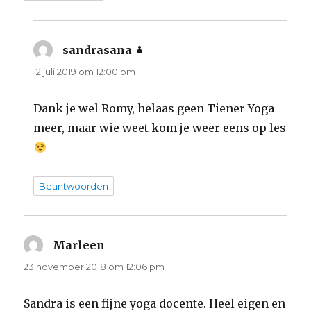
sandrasana
schreef:
12 juli 2019 om 12:00 pm
Dank je wel Romy, helaas geen Tiener Yoga
meer, maar wie weet kom je weer eens op les
Beantwoorden
Marleen
schreef:
23 november 2018 om 12:06 pm
Sandra is een fijne yoga docente. Heel eigen en