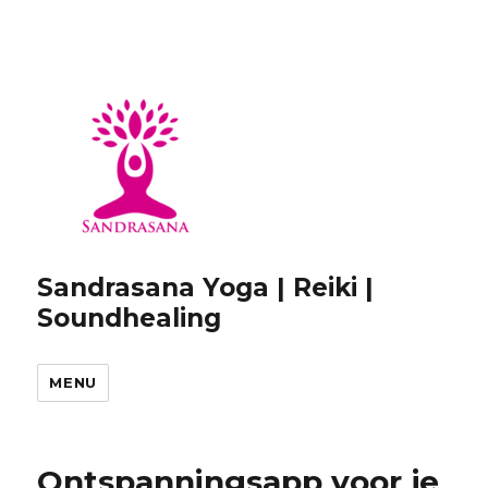
Sandrasana Yoga | Reiki |
Soundhealing
MENU
Ontspanningsapp voor je