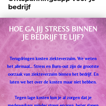
bedrijf
HOE GA JIJ STRESS BINNEN
JE BEDRIJF TE LIJF?
Terugdringen kosten ziekteverzuim. We weten
het allemaal… Stress en Burn-out zijn de grootste
oorzaak van ziekteverzuim binnen het bedrijf. En
laten we het over de kosten maar niet hebben.
Tegen lage kosten kun je al zorgen dat je
medewerkers minder stress ervaren, beter slapen