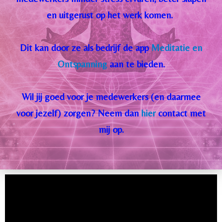
en uitgerust op het werk komen.
Dit kan door ze als bedrijf de app
Meditatie en
Ontspanning
aan te bieden.
Wil jij goed voor je medewerkers (en daarmee
voor jezelf) zorgen? Neem dan
hier
contact met
mij op.