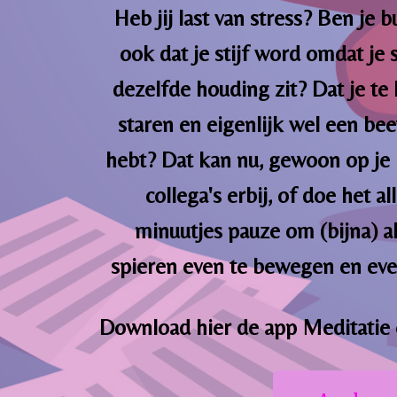
Heb jij last van stress? Ben je 
ook dat je stijf word omdat je 
dezelfde houding zit? Dat je te l
staren en eigenlijk wel een be
hebt? Dat kan nu, gewoon op je 
collega's erbij, of doe het 
minuutjes pauze om (bijna) a
spieren even te bewegen en eve
Download hier de app Meditatie