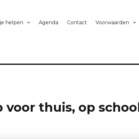
 je helpen
Agenda
Contact
Voorwaarden
voor thuis, op schoo