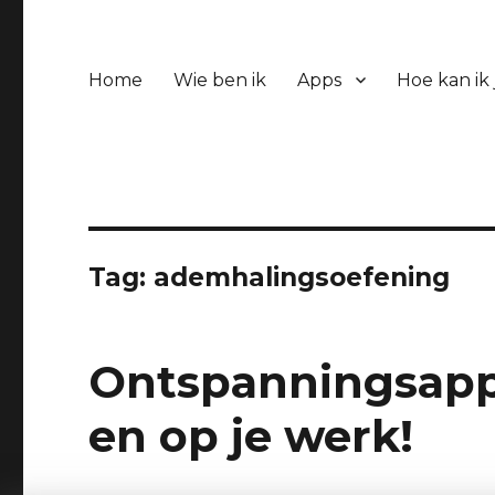
Home
Wie ben ik
Apps
Hoe kan ik
Tag:
ademhalingsoefening
Ontspanningsapp 
en op je werk!