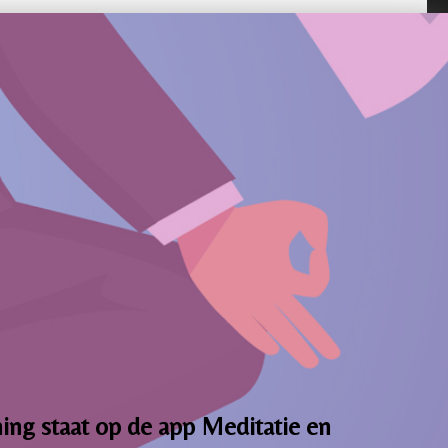
ng staat op de app Meditatie en