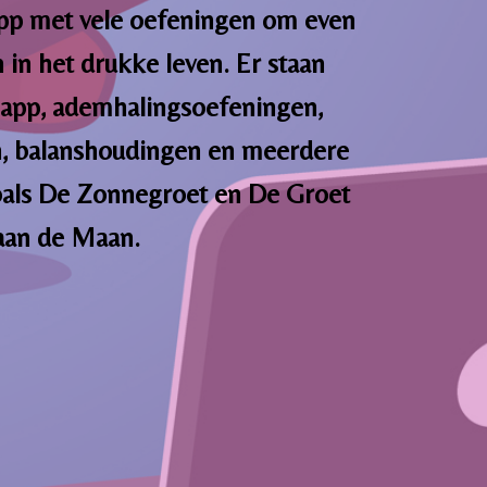
pp met vele oefeningen om even
n in het drukke leven. Er staan
 app, ademhalingsoefeningen,
, balanshoudingen en meerdere
oals De Zonnegroet en De Groet
aan de Maan.