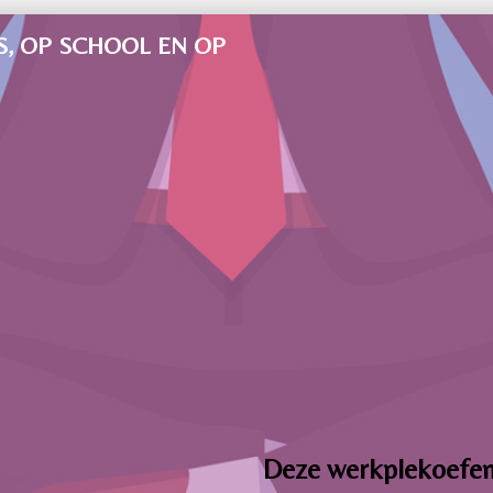
, OP SCHOOL EN OP
Deze werkplekoefeni