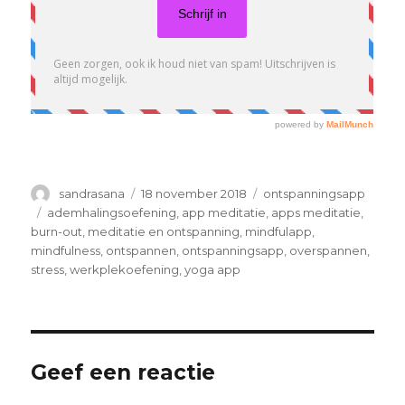
sandrasana
18 november 2018
ontspanningsapp
ademhalingsoefening
,
app meditatie
,
apps meditatie
,
burn-out
,
meditatie en ontspanning
,
mindfulapp
,
mindfulness
,
ontspannen
,
ontspanningsapp
,
overspannen
,
stress
,
werkplekoefening
,
yoga app
Geef een reactie