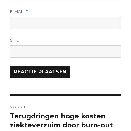
E-MAIL
*
SITE
VORIGE
Terugdringen hoge kosten
ziekteverzuim door burn-out