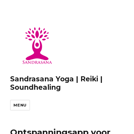
Sandrasana Yoga | Reiki |
Soundhealing
MENU
Ontspanningsapp voor